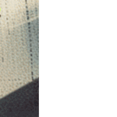
DIGIT
OUT 